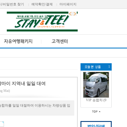
디/비밀번호 찾기
예약확인/결제
마이페이지
|
|
1
치앙마이 지역내 일일 대여
g Mai)
VIP 승합차 (9
승합차를 일일 대절하여 이용하시는 차량상품 입