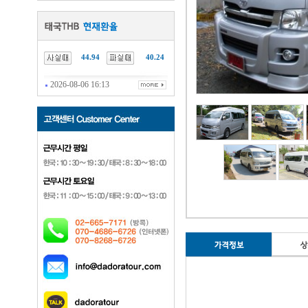
44.94
40.24
2026-08-06 16:13