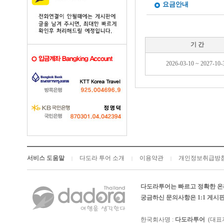
요금안내
기 간
2026-03-10 ~ 2027-10-
서비스 도움말
다도라 투어 소개
이용약관
개인정보취급방
|
|
|
다도라투어는 빠르고 정확한 온
궁금하신 문의사항은 1:1 게
한국회사명 :
다도라투어
(대표