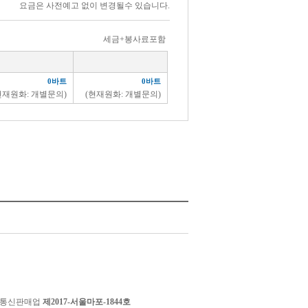
요금은 사전예고 없이 변경될수 있습니다.
세금+봉사료포함
0바트
0바트
현재원화: 개별문의)
(현재원화: 개별문의)
 통신판매업
제2017-서울마포-1844호