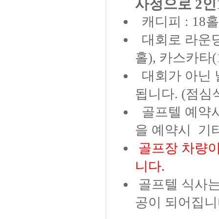
사정으로 2인1
캐디피 : 18홀 3
대회로 라운딩 
홀), 카스카타
대회가 아닌 
됩니다. (점심
골프텔 예약시
을 예약시 기
골프장 차량이
니다.
골프텔 식사는
공이 되어집니