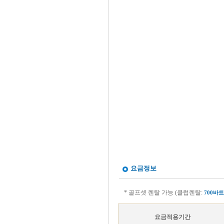
요금정보
* 골프셋 렌탈 가능 (클럽렌탈:
700바트
요금적용기간