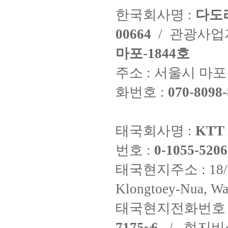
한국회사명 :
다도
00664
/ 관광사
마포-1844호
주소 : 서울시 마포구
화번호 :
070-8098-
태국회사명 :
KTT 
번호 :
0-1055-5206
태국현지주소 : 18/8 Fi
Klongtoey-Nua, Wa
태국현지전화번호 
7175~6
/ 현지비