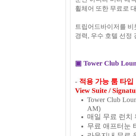
휠체어 또한 무료로 
트립어드바이저를 비롯
경력, 우수 호텔 선정
▣ Tower Club Loun
-
적용 가능 룸 타입 : Tow
View Suite / Signatu
Tower Club L
AM)
매일 무료 런치 뷔페 
무료 애프터눈 티 (1
라운지내 무료 음료 