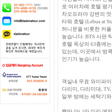
로 여러차례 호텔 평
차오프라야 강변의 멋
타워 호텔 (Lebua at S
허니문을 비롯한 커플
높습니다. BTS 사판 탁
호텔 옥상의 63층에
있는데, 이곳에서 방
인기가 높습니다.
객실내 무료 와이파이를
다리미, 다리미대, TV,
일부 방에는 세탁기와
뿐만 아니라 미리 예