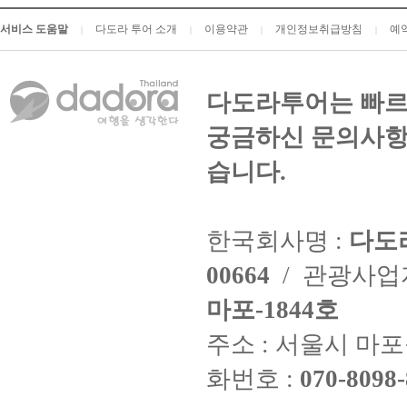
서비스 도움말
다도라 투어 소개
이용약관
개인정보취급방침
예
|
|
|
|
다도라투어는 빠르
궁금하신 문의사항
습니다.
한국회사명 :
다도
00664
/ 관광사
마포-1844호
주소 : 서울시 마포구
화번호 :
070-8098-