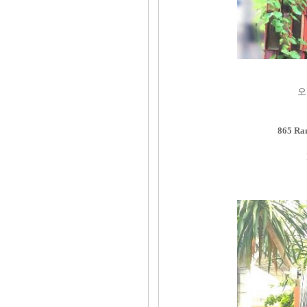
오
865 Ra