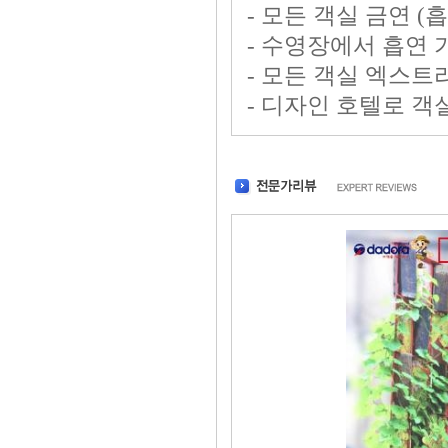
- 모든 객실 금연 (
- 수영장에서 흡연 
- 모든 객실 엑스트라 
- 디자인 호텔로 객