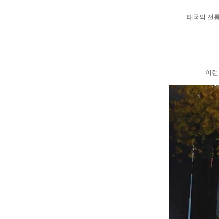
태국의 전통 
이런