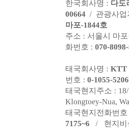
한국회사명 :
다도
00664
/ 관광사
마포-1844호
주소 : 서울시 마포구
화번호 :
070-8098-
태국회사명 :
KTT 
번호 :
0-1055-5206
태국현지주소 : 18/8 Fi
Klongtoey-Nua, Wa
태국현지전화번호 
7175~6
/ 현지비