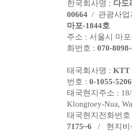
한국회사명 :
다도
00664
/ 관광사
마포-1844호
주소 : 서울시 마포구
화번호 :
070-8098-
태국회사명 :
KTT 
번호 :
0-1055-5206
태국현지주소 : 18/8 Fi
Klongtoey-Nua, Wa
태국현지전화번호 
7175~6
/ 현지비