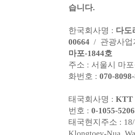
습니다.
한국회사명 :
다도
00664
/ 관광사
마포-1844호
주소 : 서울시 마포구
화번호 :
070-8098-
태국회사명 :
KTT 
번호 :
0-1055-5206
태국현지주소 : 18/8 Fi
Klongtoey-Nua, Wa