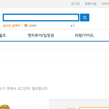
로그인
회원가입
아이
|
|
bangkok
4
Aetas
grand
2
Avani
VIVA
파타야
19
ASQ
3