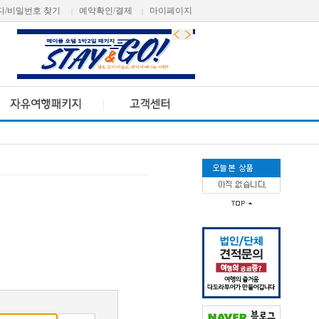
디/비밀번호 찾기
예약확인/결제
마이페이지
|
|