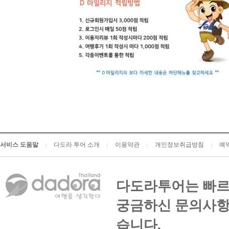
서비스 도움말
다도라 투어 소개
이용약관
개인정보취급방침
예
|
|
|
|
다도라투어는 빠르
궁금하신 문의사항
습니다.