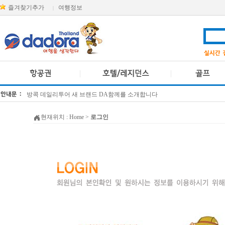
즐겨찾기추가
여행정보
|
방콕 데일리투어 새 브랜드 DA함께를 소개합니다
[KTT항공권소식] 대한항공 · 아시아나항공 유류할증료 인상 안내
현재위치 :
Home
>
로그인