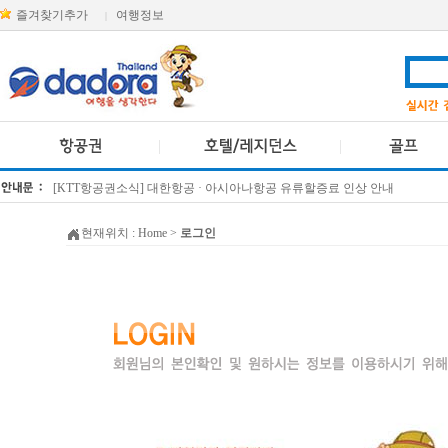
즐겨찾기추가
여행정보
|
[KTT항공권소식] 대한항공 · 아시아나항공 유류할증료 인상 안내
방콕 데일리투어 새 브랜드 DA함께를 소개합니다
현재위치 :
Home
>
로그인