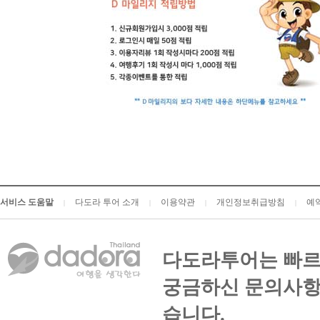
서비스 도움말
다도라 투어 소개
이용약관
개인정보취급방침
예
|
|
|
|
다도라투어는 빠르
궁금하신 문의사항
습니다.