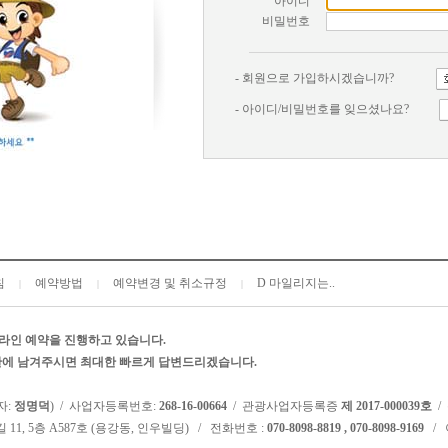
아이디
비밀번호
- 회원으로 가입하시겠습니까?
- 아이디/비밀번호를 잊으셨나요?
침
예약방법
예약변경 및 취소규정
D 마일리지는..
|
|
|
라인 예약을 진행하고 있습니다.
시판에 남겨주시면 최대한 빠르게 답변드리겠습니다.
자:
정명덕
) / 사업자등록번호:
268-16-00664
/ 관광사업자등록증
제 2017-000039호
/
 11, 5층 A587호 (용강동, 인우빌딩) / 전화번호 :
070-8098-8819 , 070-8098-9169
/ 