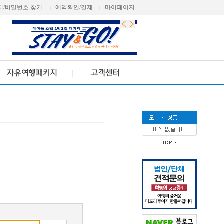
디/비밀번호 찾기
예약확인/결제
마이페이지
|
|