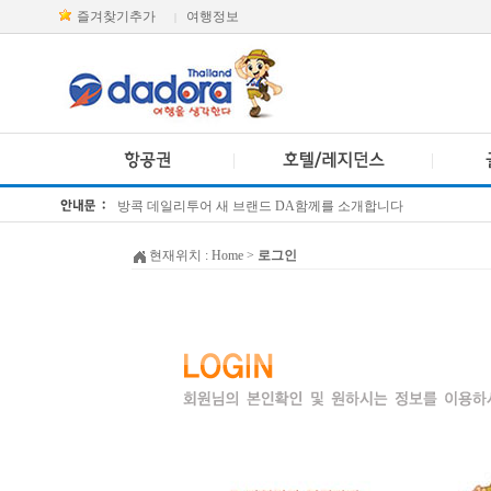
즐겨찾기추가
여행정보
|
방콕 데일리투어 새 브랜드 DA함께를 소개합니다
[KTT항공권소식] 대한항공 · 아시아나항공 유류할증료 인상 안내
현재위치 :
Home
>
로그인