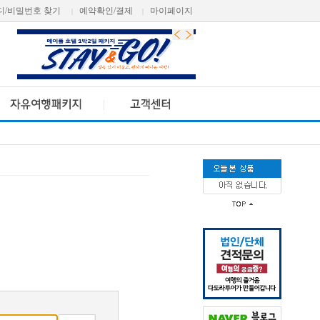
디/비밀번호 찾기
예약확인/결제
마이페이지
|
|