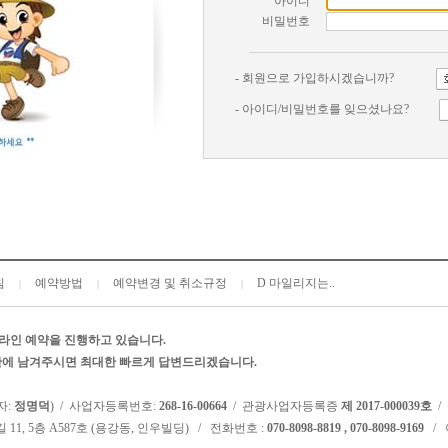
아이디
비밀번호
- 회원으로 가입하시겠습니까?
- 아이디/비밀번호를 잊으셨나요?
침
예약방법
예약변경 및 취소규정
D 마일리지는..
|
|
|
라인 예약을 진행하고 있습니다.
시판에 남겨주시면 최대한 빠르게 답변드리겠습니다.
자:
정명덕
) / 사업자등록번호:
268-16-00664
/ 관광사업자등록증
제 2017-000039호
/
 11, 5층 A587호 (용강동, 인우빌딩) / 전화번호 :
070-8098-8819 , 070-8098-9169
/ 