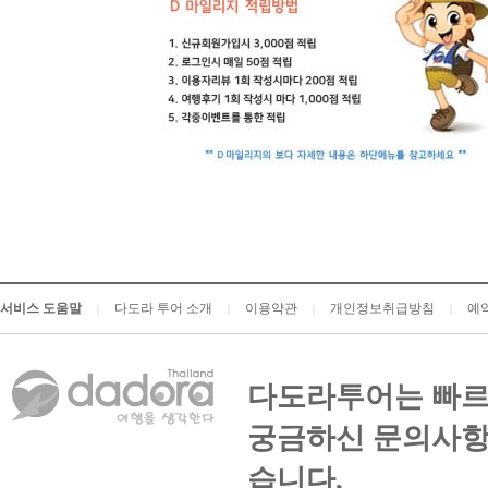
서비스 도움말
다도라 투어 소개
이용약관
개인정보취급방침
예
|
|
|
|
다도라투어는 빠르
궁금하신 문의사항
습니다.