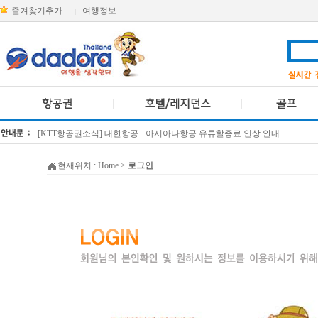
즐겨찾기추가
여행정보
|
[KTT항공권소식] 대한항공 · 아시아나항공 유류할증료 인상 안내
방콕 데일리투어 새 브랜드 DA함께를 소개합니다
현재위치 :
Home
>
로그인