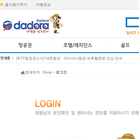
즐겨찾기추가
여행정보
|
[KTT항공권소식] 대한항공 · 아시아나항공 유류할증료 인상 안내
방콕 데일리투어 새 브랜드 DA함께를 소개합니다
현재위치 :
Home
>
로그인