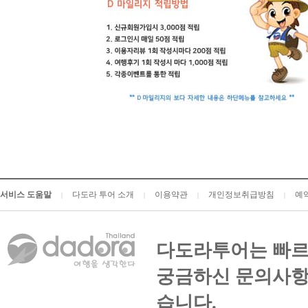
서비스 도움말
다도라 투어 소개
이용약관
개인정보취급방침
예
|
|
|
|
다도라투어는 빠르
궁금하신 문의사항
습니다.