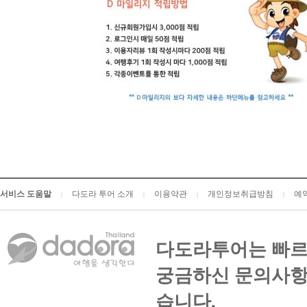
서비스 도움말
다도라 투어 소개
이용약관
개인정보취급방침
예
|
|
|
|
다도라투어는 빠르
궁금하신 문의사항
습니다.