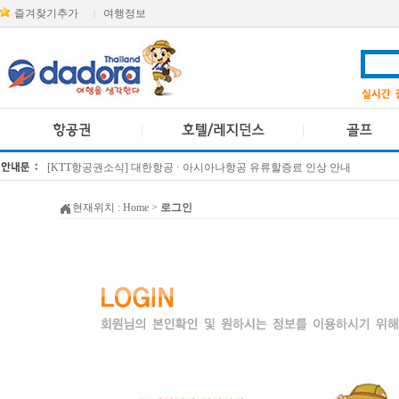
즐겨찾기추가
여행정보
|
[KTT항공권소식] 대한항공 · 아시아나항공 유류할증료 인상 안내
방콕 데일리투어 새 브랜드 DA함께를 소개합니다
현재위치 :
Home
>
로그인