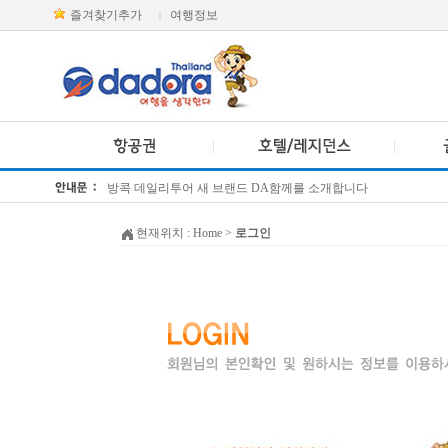
즐겨찾기추가
여행정보
|
방콕 데일리투어 새 브랜드 DA함께를 소개합니다
[KTT항공권소식] 대한항공 · 아시아나항공 유류할증료 인상 안내
현재위치 :
Home
>
로그인