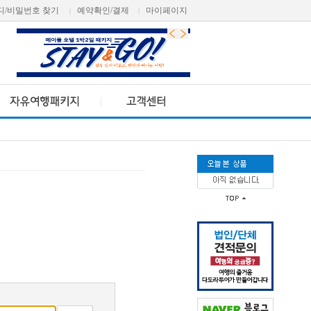
디/비밀번호 찾기
예약확인/결제
마이페이지
|
|