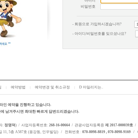
아이디
비밀번호
- 회원으로 가입하시겠습니까?
- 아이디/비밀번호를 잊으셨나요?
침
예약방법
예약변경 및 취소규정
D 마일리지는..
|
|
|
라인 예약을 진행하고 있습니다.
시판에 남겨주시면 최대한 빠르게 답변드리겠습니다.
자:
정명덕
) / 사업자등록번호:
268-16-00664
/ 관광사업자등록증
제 2017-000039호
/
 11, 5층 A587호 (용강동, 인우빌딩) / 전화번호 :
070-8098-8819 , 070-8098-9169
/ 