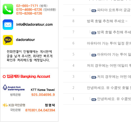
9
파타야 요트투어 궁금
8
방콕 호텔 추천해 주세요 ~
7
방콕 호텔 추천해 주세
6
아유타야 가는 투어 일정 문
5
아유타야 가는 투어 
4
저의 경우에는 어떤 데일리 
3
저의 경우에는 어떤 
2
안녕하세요. 유 수쿰빗 호텔 
1
안녕하세요. 유 수쿰빗 