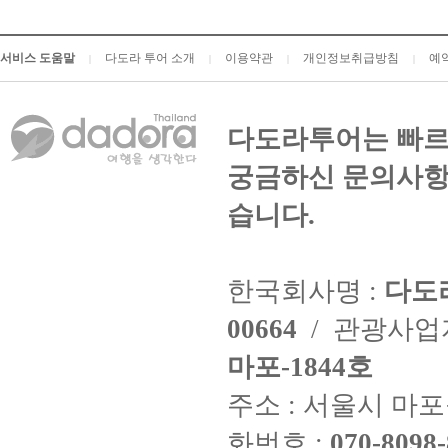
서비스 도움말
다도라 투어 소개
이용약관
개인정보취급방침
예
|
|
|
|
다도라투어는 빠르
궁금하신 문의사항
습니다.
한국회사명 :
다도
00664
/ 관광사
마포-1844호
주소 : 서울시 마포구
화번호 :
070-8098-