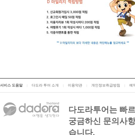
서비스 도움말
다도라 투어 소개
이용약관
개인정보취급방침
예
|
|
|
|
다도라투어는 빠르
궁금하신 문의사항
습니다.