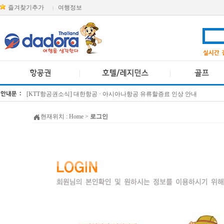
즐겨찾기추가
여행정보
|
[KTT항공권소식] 대한항공 · 아시아나항공 유류할증료 인상 안내
방콕 데일리투어 새 브랜드 DA함께를 소개합니다
현재위치 :
Home
>
로그인