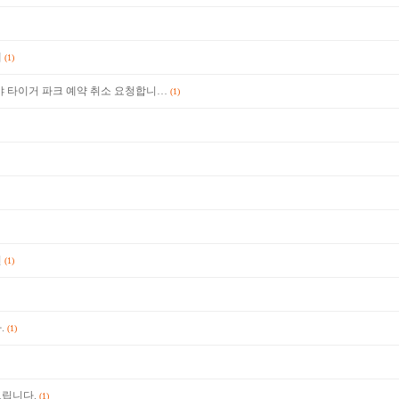
해
(1)
야 타이거 파크 예약 취소 요청합니…
(1)
련
(1)
.
(1)
드립니다.
(1)