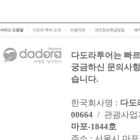
서비스 도움말
다도라 투어 소개
이용약관
개인정보취급방침
예
|
|
|
|
다도라투어는 빠르
궁금하신 문의사항
습니다.
한국회사명 :
다도
00664
/ 관광사
마포-1844호
주소 : 서울시 마포구