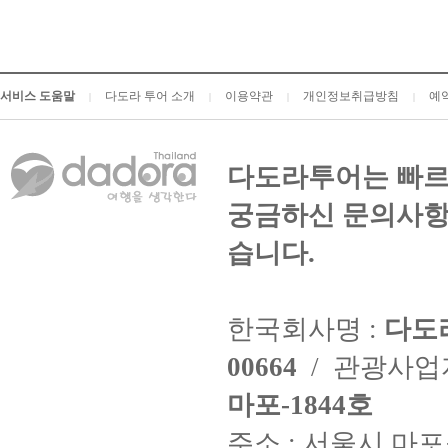
서비스 도움말
다도라 투어 소개
이용약관
개인정보취급방침
예
|
|
|
|
다도라투어는 빠르
궁금하신 문의사항
습니다.
한국회사명 :
다도
00664
/ 관광사
마포-1844호
주소 : 서울시 마포구