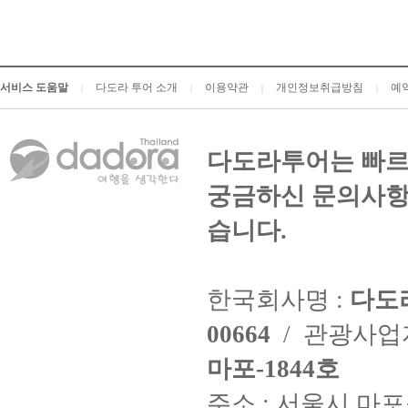
서비스 도움말
다도라 투어 소개
이용약관
개인정보취급방침
예
|
|
|
|
다도라투어는 빠르
궁금하신 문의사항
습니다.
한국회사명 :
다도
00664
/ 관광사
마포-1844호
주소 : 서울시 마포구