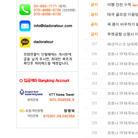
공지
여행 안전 수칙
공지
태국 골프장 이용
공지
꼭 종이 바우처가 필
공지
푸켓공항 신청사 
337
패션마스크 상세페
336
코로나 19 태국뉴스 (
335
코로나 19 태국뉴스 (
334
코로나 19 태국뉴스 (
333
코로나 19 태국뉴스 (
332
코로나 19 태국뉴스 (
331
코로나 19 태국뉴스 (
330
코로나 19 태국뉴스 (
329
코로나 19 태국뉴스 (
328
코로나 19 태국뉴스 (