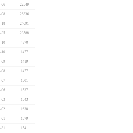
-06
22549
-08
26336
-18
24091
-25
28588
-10
4870
-10
1477
-09
1419
-08
1477
-07
1501
-06
1537
-03
1543
-02
1630
-01
1579
-31
1541