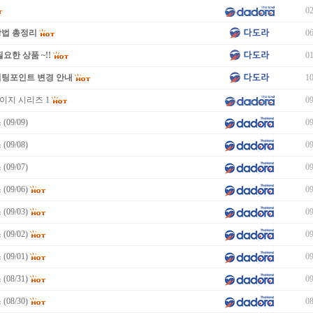
02
방법 총정리
06
요한 상품 ~!!
01
미팅포인트 변경 안내
10
이지 시리즈 1
09
09/09)
09
09/08)
09
09/07)
09
09/06)
09
09/03)
09
09/02)
09
09/01)
09
08/31)
09
08/30)
08