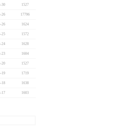
-30
1527
-26
17796
-26
1624
-25
1572
-24
1628
-23
1604
-20
1527
-19
1719
-18
1638
-17
1603