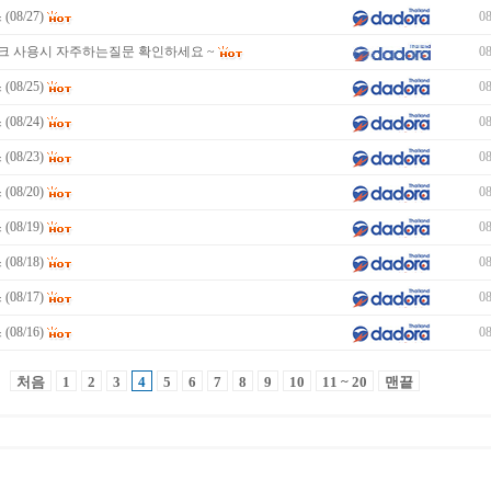
08/27)
08
마스크 사용시 자주하는질문 확인하세요 ~
08
08/25)
08
08/24)
08
08/23)
08
08/20)
08
08/19)
08
08/18)
08
08/17)
08
08/16)
08
처음
1
2
3
4
5
6
7
8
9
10
11 ~ 20
맨끝