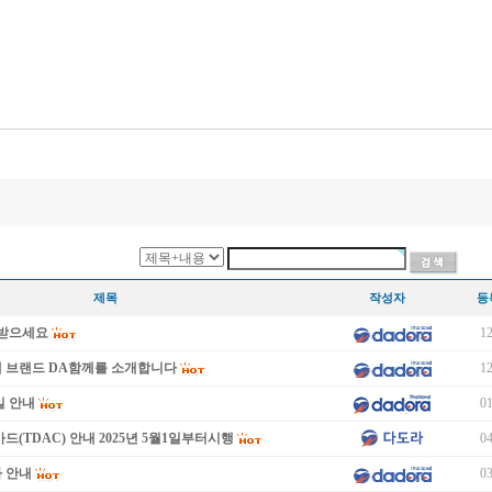
제목
작성자
등
이 받으세요
12
새 브랜드 DA함께를 소개합니다
12
일 안내
01
드(TDAC) 안내 2025년 5월1일부터시행
04
 안내
03