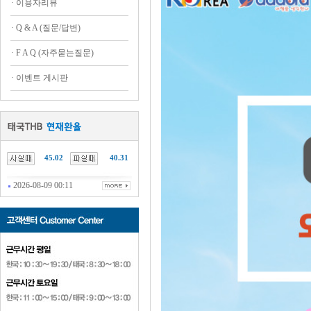
·
이용자리뷰
·
Q & A (질문/답변)
·
F A Q (자주묻는질문)
·
이벤트 게시판
45.02
40.31
2026-08-09 00:11