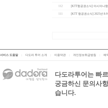
112
[KTT항공권소식] 아시아나
111
[KTT 항공권소식] 2025년 
서비스 도움말
다도라 투어 소개
이용약관
개인정보취급방침
예
|
|
|
|
다도라투어는 빠르
궁금하신 문의사항
습니다.