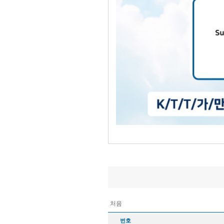
처음
번호