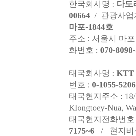
한국회사명 :
다도
00664
/ 관광사
마포-1844호
주소 : 서울시 마포구
화번호 :
070-8098-
태국회사명 :
KTT 
번호 :
0-1055-5206
태국현지주소 : 18/8 Fi
Klongtoey-Nua, Wa
태국현지전화번호 
7175~6
/ 현지비