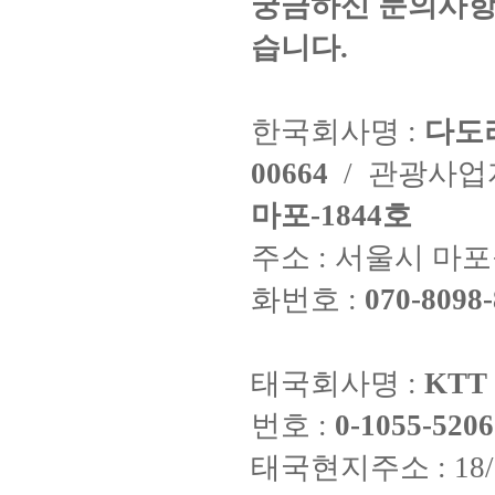
궁금하신 문의사항
습니다.
한국회사명 :
다도
00664
/ 관광사
마포-1844호
주소 : 서울시 마포구
화번호 :
070-8098-
태국회사명 :
KTT 
번호 :
0-1055-5206
태국현지주소 : 18/8 Fi