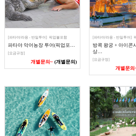
[파타야/라용 - 반일투어] 픽업불포함
[파타야/라용 - 반일투어]
파타야 악어농장 투어(픽업포…
방콕 왕궁 + 아이콘시
상…
[요금규정]
[요금규정]
개별문의~
(개별문의)
개별문의