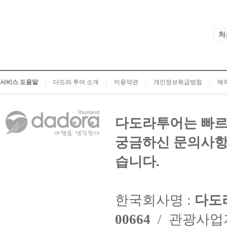
처
서비스 도움말
다도라 투어 소개
이용약관
개인정보취급방침
예
|
|
|
|
다도라투어는 빠르
궁금하신 문의사항
습니다.
한국회사명 :
다도
00664
/ 관광사