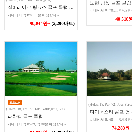
(Holes: , Par: , Total Yardage: 0)
노턴 랑싯 골프 클럽
실버레이크 링크스 골프 클럽 …
시내에서 약 70km, 약 65
시내에서 약 km, 약 분 예상합니다.
40,518
99,044원~
(2,200바트)
(Holes: 18, Par: 72, Total Yard
(Holes: 18, Par: 72, Total Yardage: 7,127)
다이너스티 골프 앤
라차캄 골프 클럽
시내에서 약 60km, 약 90
시내에서 약 65km, 약 60분 예상합니다.
74,283원~