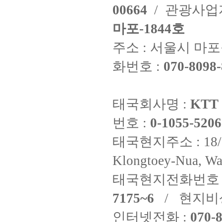
00664
/ 관광사
마포-1844호
주소 : 서울시 마포구
화번호 :
070-8098-
태국회사명 :
KTT 
번호 :
0-1055-5206
태국현지주소 : 18/8 Fi
Klongtoey-Nua, Wa
태국현지전화번호 
7175~6
/ 현지비
인터넷전화 :
070-8