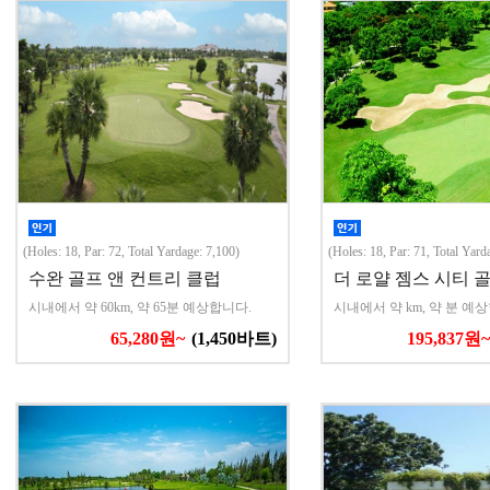
(Holes: 18, Par: 72, Total Yardage: 7,100)
(Holes: 18, Par: 71, Total Yard
수완 골프 앤 컨트리 클럽
더 로얄 젬스 시티 골
시내에서 약 60km, 약 65분 예상합니다.
시내에서 약 km, 약 분 예
65,280원~
(1,450바트)
195,837원~