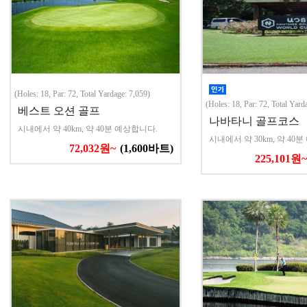
(Holes: 18, Par: 72, Total Yardage: 7,059)
(Holes: 18, Par: 72, Total Yard
베스트 오션 골프
나바타니 골프코스
시내에서 약 40km, 약 40분 예상합니다.
시내에서 약 30km, 약 40
72,032원~
(1,600바트)
225,101원~