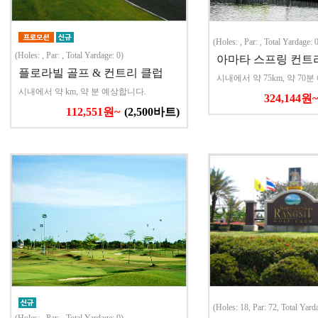
(Holes: , Par: , Total Yardage: 
(Holes: , Par: , Total Yardage: 0)
아마타 스프링 컨트
플로라빌 골프 & 컨트리 클럽
시내에서 약 75km, 약 70
시내에서 약 km, 약 분 예상합니다.
324,144원~
112,551원~
(2,500바트)
(Holes: 18, Par: 72, Total Yard