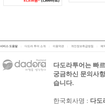
81,036원~
(1,800바트)
서비스 도움말
다도라 투어 소개
이용약관
개인정보취급방침
예
|
|
|
|
다도라투어는 빠르
궁금하신 문의사항
습니다.
한국회사명 :
다도