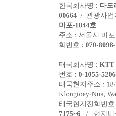
한국회사명 :
다도
00664
/ 관광사
마포-1844호
주소 : 서울시 마포구
화번호 :
070-8098-
태국회사명 :
KTT 
번호 :
0-1055-5206
태국현지주소 : 18/8 Fi
Klongtoey-Nua, Wa
태국현지전화번호 
7175~6
/ 현지비