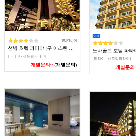
(0.0/10)점
선빔 호텔 파타야 (구 이스틴 …
노바골드 호텔 파타
[파타야 - 센트럴파타야]
[파타야 - 센트럴파타야]
개별문의~
(개별문의)
개별문의