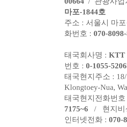
00664
/ 관광사
마포-1844호
주소 : 서울시 마포구
화번호 :
070-8098-
태국회사명 :
KTT 
번호 :
0-1055-5206
태국현지주소 : 18/8 Fi
Klongtoey-Nua, Wa
태국현지전화번호 
7175~6
/ 현지비
인터넷전화 :
070-8