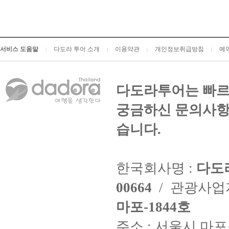
서비스 도움말
다도라 투어 소개
이용약관
개인정보취급방침
예
|
|
|
|
다도라투어는 빠르
궁금하신 문의사항
습니다.
한국회사명 :
다도
00664
/ 관광사
마포-1844호
주소 : 서울시 마포구