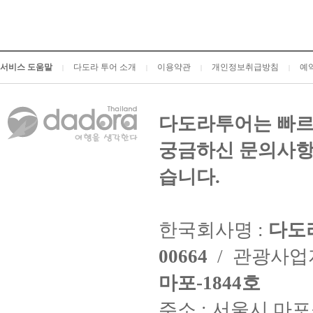
서비스 도움말
다도라 투어 소개
이용약관
개인정보취급방침
예
|
|
|
|
다도라투어는 빠르
궁금하신 문의사항
습니다.
한국회사명 :
다도
00664
/ 관광사
마포-1844호
주소 : 서울시 마포구