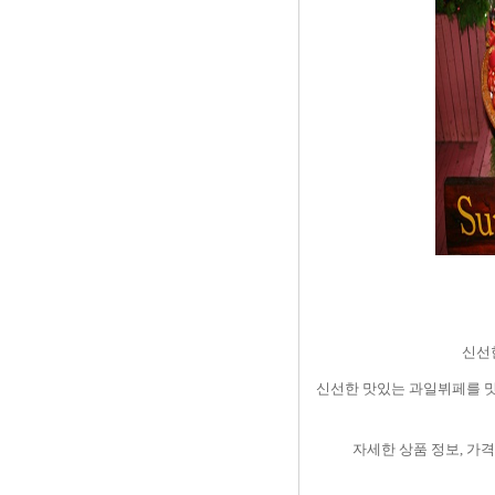
신선
신선한 맛있는 과일뷔페를 
자세한 상품 정보
,
가격