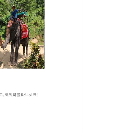
고
,
코끼리를 타보세요
!