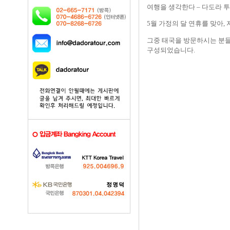
여행을 생각한다
–
다도라 
5
월 가정의 달 연휴를 맞아
,
그중 태국을 방문하시는 분
구성되었습니다
.