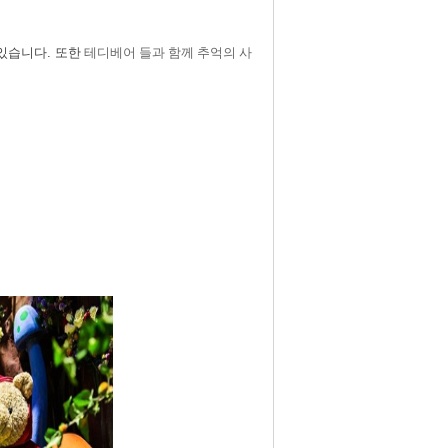
있습니다
.
또한
테디베어 들과 함께 추억의 사