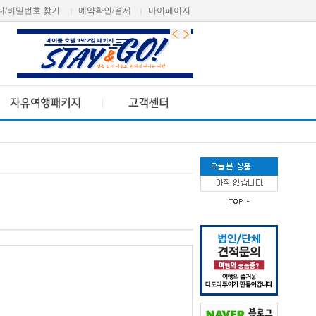
디/비밀번호 찾기
예약확인/결제
마이페이지
|
|