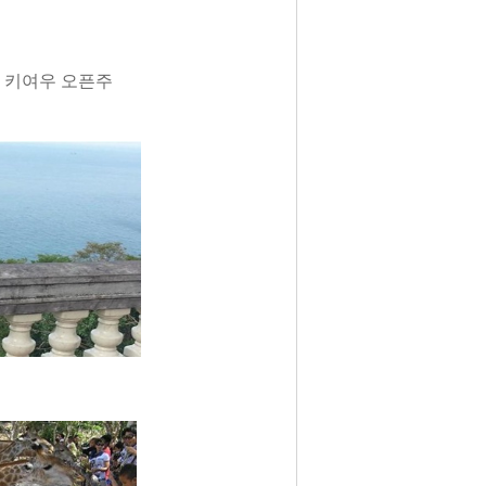
 키여우 오픈주