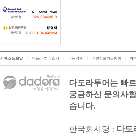
서비스 도움말
다도라 투어 소개
이용약관
개인정보취급방침
예
|
|
|
|
다도라투어는 빠르
궁금하신 문의사항
습니다.
한국회사명 :
다도