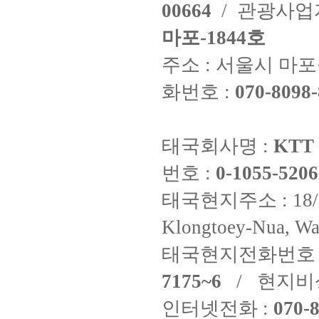
00664
/ 관광사
마포-1844호
주소 : 서울시 마포구
화번호 :
070-8098-
태국회사명 :
KTT 
번호 :
0-1055-5206
태국현지주소 : 18/8 Fi
Klongtoey-Nua, Wa
태국현지전화번호 
7175~6
/ 현지비
인터넷전화 :
070-8