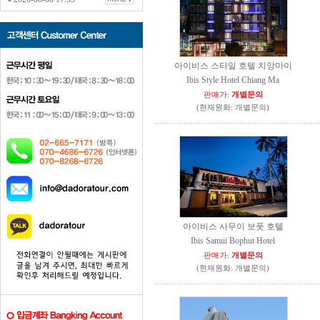
아이비스 스타일 호텔 치앙마이
Ibis Style Hotel Chiang Ma
판매가:
개별문의
(현재원화: 개별문의)
아이비스 사무이 보풋 호텔
Ibis Samui Bophut Hotel
판매가:
개별문의
(현재원화: 개별문의)