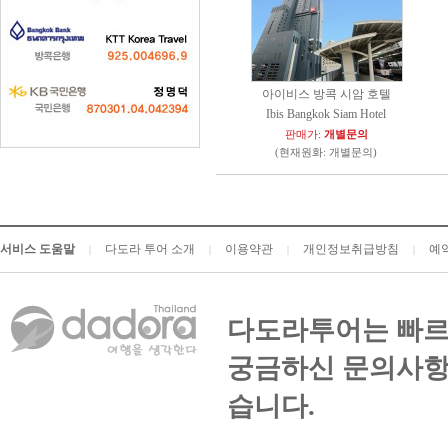
아이비스 방콕 시암 호텔
Ibis Bangkok Siam Hotel
판매가:
개별문의
(현재원화: 개별문의)
서비스 도움말
다도라 투어 소개
이용약관
개인정보취급방침
예
|
|
|
|
다도라투어는 빠르
궁금하신 문의사항
습니다.