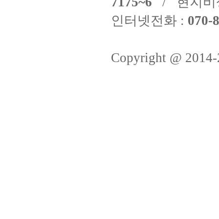
7175~6
/ 현지비
인터넷전화 :
070-8
Copyright @ 2014