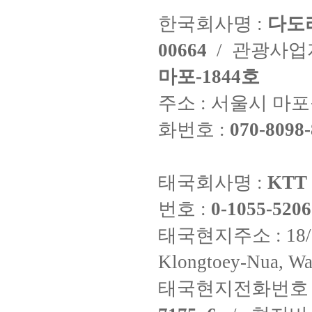
한국회사명 :
다도
00664
/ 관광사
마포-1844호
주소 : 서울시 마포구
화번호 :
070-8098-
태국회사명 :
KTT 
번호 :
0-1055-5206
태국현지주소 : 18/8 Fi
Klongtoey-Nua, Wa
태국현지전화번호 