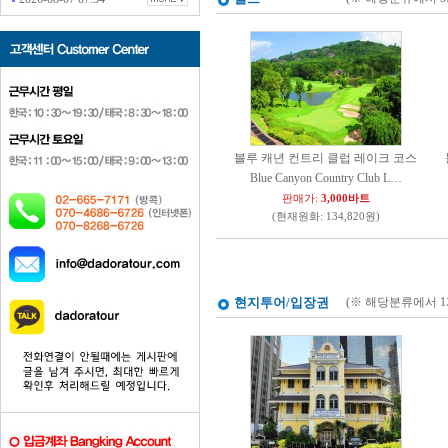
블루 캐년 컨트리 클럽 레이크 코스
Blue Canyon Country Club L…
판매가:
3,000바트
(현재원화: 134,820원)
현지투어/입장권
(※ 해당분류에서 