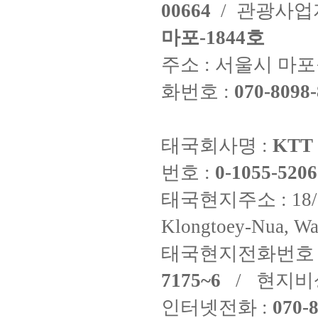
00664
/ 관광사
마포-1844호
주소 : 서울시 마포구
화번호 :
070-8098-
태국회사명 :
KTT 
번호 :
0-1055-5206
태국현지주소 : 18/8 Fi
Klongtoey-Nua, Wa
태국현지전화번호 
7175~6
/ 현지비
인터넷전화 :
070-8