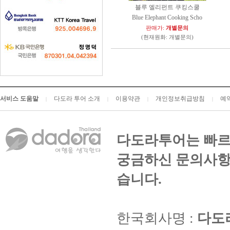
블루 엘리펀트 쿠킹스쿨
Blue Elephant Cooking Scho
판매가:
개별문의
(현재원화: 개별문의)
서비스 도움말
다도라 투어 소개
이용약관
개인정보취급방침
예
|
|
|
|
다도라투어는 빠르
궁금하신 문의사항
습니다.
한국회사명 :
다도