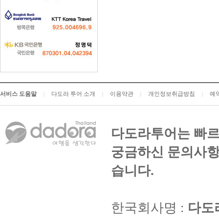
서비스 도움말
다도라 투어 소개
이용약관
개인정보취급방침
예
|
|
|
|
다도라투어는 빠르
궁금하신 문의사항
습니다.
한국회사명 :
다도