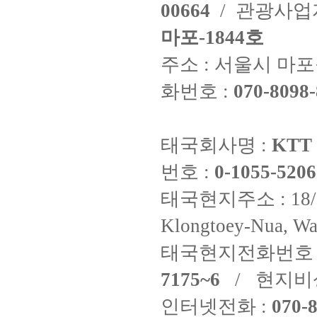
00664
/ 관광사
마포-1844호
주소 : 서울시 마포구
화번호 :
070-8098-
태국회사명 :
KTT 
번호 :
0-1055-5206
태국현지주소 : 18/8 Fi
Klongtoey-Nua, Wa
태국현지전화번호 
7175~6
/ 현지비
인터넷전화 :
070-8