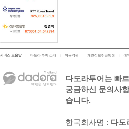
서비스 도움말
다도라 투어 소개
이용약관
개인정보취급방침
예
|
|
|
|
다도라투어는 빠르
궁금하신 문의사항
습니다.
한국회사명 :
다도