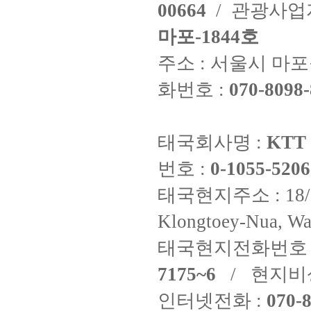
00664
/ 관광사
마포-1844호
주소 : 서울시 마포구
화번호 :
070-8098-
태국회사명 :
KTT 
번호 :
0-1055-5206
태국현지주소 : 18/8 Fi
Klongtoey-Nua, Wa
태국현지전화번호 
7175~6
/ 현지비
인터넷전화 :
070-8