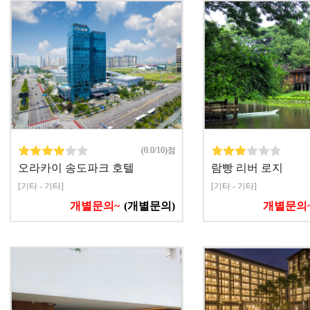
(0.0/10)점
오라카이 송도파크 호텔
람빵 리버 로지
[기타 - 기타]
[기타 - 기타]
개별문의~
(개별문의)
개별문의