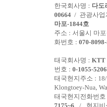
한국회사명 :
다도
00664
/ 관광사
마포-1844호
주소 : 서울시 마포구
화번호 :
070-8098-
태국회사명 :
KTT 
번호 :
0-1055-5206
태국현지주소 : 18/8 Fi
Klongtoey-Nua, Wa
태국현지전화번호 
7175~6
/ 현지비