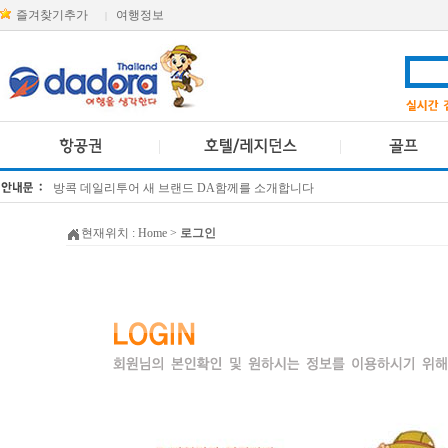
즐겨찾기추가
여행정보
|
방콕 데일리투어 새 브랜드 DA함께를 소개합니다
[KTT항공권소식] 대한항공 · 아시아나항공 유류할증료 인상 안내
현재위치 :
Home
>
로그인