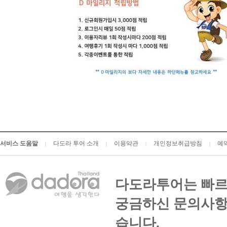
서비스 도움말
다도라 투어 소개
이용약관
개인정보취급방침
예
|
|
|
|
다도라투어는 빠르
궁금하신 문의사항
습니다.