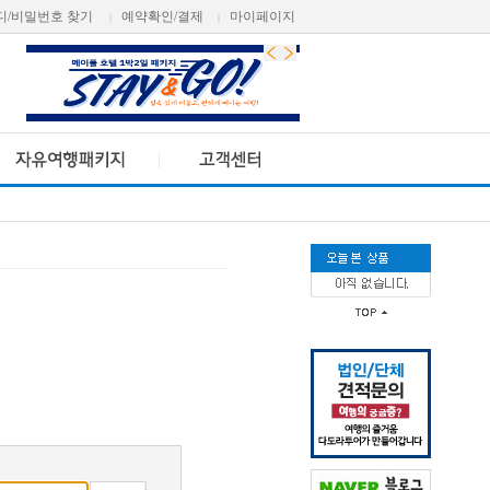
디/비밀번호 찾기
예약확인/결제
마이페이지
|
|