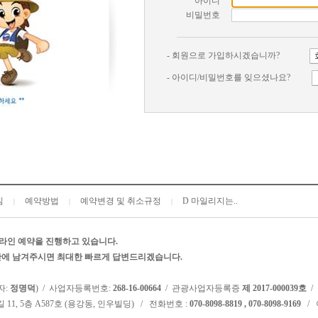
아이디
비밀번호
- 회원으로 가입하시겠습니까?
- 아이디/비밀번호를 잊으셨나요?
침
예약방법
예약변경 및 취소규정
D 마일리지는..
|
|
|
라인 예약을 진행하고 있습니다.
시판에 남겨주시면 최대한 빠르게 답변드리겠습니다.
자:
정명덕
) / 사업자등록번호:
268-16-00664
/ 관광사업자등록증
제 2017-000039호
/
 11, 5층 A587호 (용강동, 인우빌딩) / 전화번호 :
070-8098-8819 , 070-8098-9169
/ 