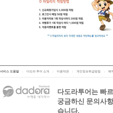
서비스 도움말
다도라 투어 소개
이용약관
개인정보취급방침
예
|
|
|
|
다도라투어는 빠르
궁금하신 문의사항
습니다.