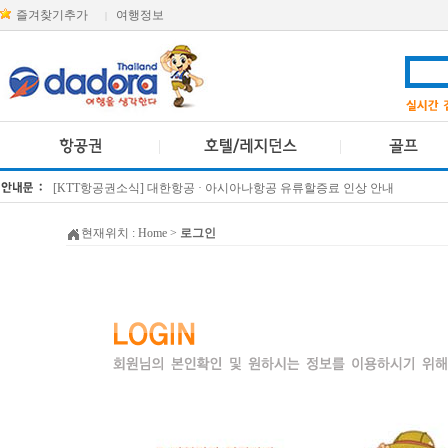
즐겨찾기추가
여행정보
|
[KTT항공권소식] 대한항공 · 아시아나항공 유류할증료 인상 안내
방콕 데일리투어 새 브랜드 DA함께를 소개합니다
현재위치 :
Home
>
로그인