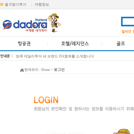
즐겨찾기추가
여행정보
|
방콕 데일리투어 새 브랜드 DA함께를 소개합니다
[KTT항공권소식] 대한항공 · 아시아나항공 유류할증료 인상 안내
현재위치 :
Home
>
로그인