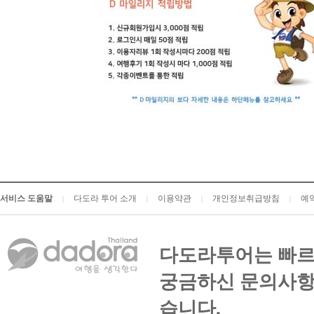
서비스 도움말
다도라 투어 소개
이용약관
개인정보취급방침
예
|
|
|
|
다도라투어는 빠르
궁금하신 문의사항
습니다.