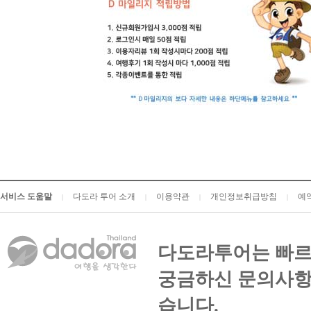
서비스 도움말
다도라 투어 소개
이용약관
개인정보취급방침
예
|
|
|
|
다도라투어는 빠르
궁금하신 문의사항
습니다.