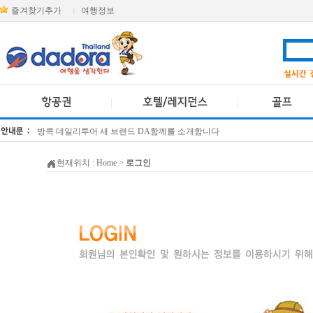
즐겨찾기추가
여행정보
|
방콕 데일리투어 새 브랜드 DA함께를 소개합니다
[KTT항공권소식] 대한항공 · 아시아나항공 유류할증료 인상 안내
현재위치 :
Home
>
로그인