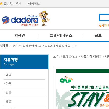
즐겨찾기추가
여행정보
|
방콕 데일리투어 새 브랜드 DA함께를 소개합니다
[KTT항공권소식] 대한항공 · 아시아나항공 유류할증료 인상 안내
현재위치 :
Home
>
자유여행 패키지
>
태
·
태국
·
한국
·
일본
·
홍콩