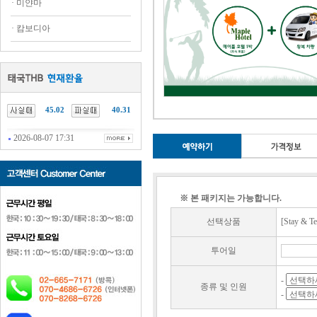
·
미얀마
·
캄보디아
45.02
40.31
2026-08-07 17:31
※ 본 패키지는 가능합니다.
선택상품
[Stay & T
투어일
-
종류 및 인원
-