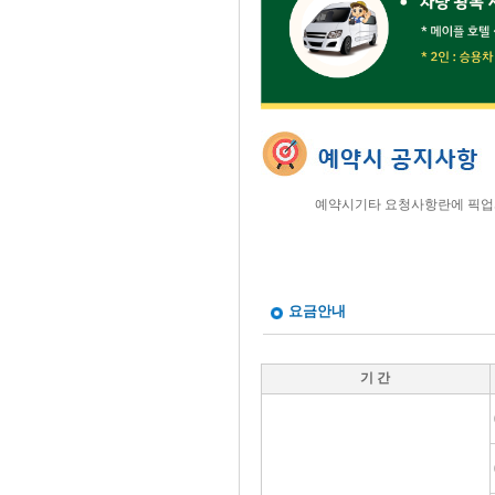
예약시기타 요청사항란에 픽업
요금안내
기 간