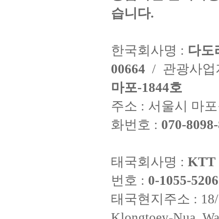
습니다.
한국회사명 :
다도
00664
/ 관광사
마포-1844호
주소 : 서울시 마포구
화번호 :
070-8098-
태국회사명 :
KTT 
번호 :
0-1055-5206
태국현지주소 : 18/8 Fi
Klongtoey-Nua, Wa