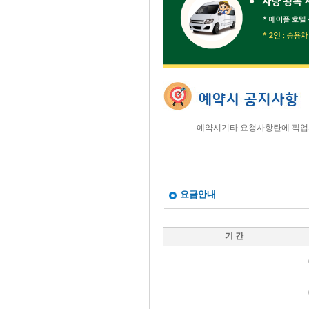
예약시기타 요청사항란에 픽업
요금안내
기 간