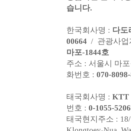
습니다.
한국회사명 :
다도
00664
/ 관광사
마포-1844호
주소 : 서울시 마포구
화번호 :
070-8098-
태국회사명 :
KTT 
번호 :
0-1055-5206
태국현지주소 : 18/8 Fi
Klongtoey-Nua, Wa