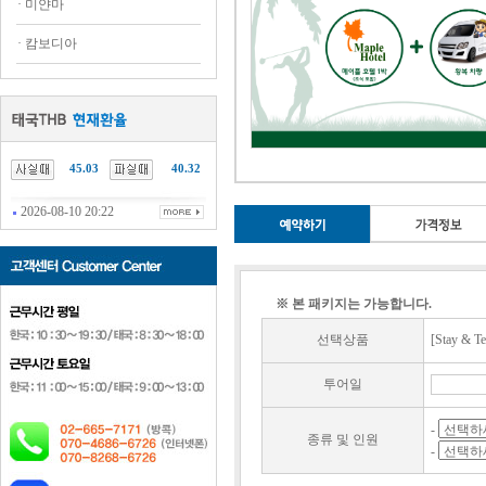
·
미얀마
·
캄보디아
45.03
40.32
2026-08-10 20:22
※ 본 패키지는 가능합니다.
선택상품
[Stay & T
투어일
-
종류 및 인원
-