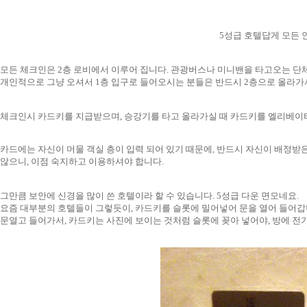
5성급 호텔답게 모든 
모든 체크인은 2층 로비에서 이루어 집니다. 관광버스나 미니밴을 타고오는 단
개인적으로 그냥 오셔서 1층 입구로 들어오시는 분들은 반드시 2층으로 올라가
체크인시 카드키를 지급받으며, 승강기를 타고 올라가실 때 카드키를 엘리베이터
카드에는 자신이 머물 객실 층이 입력 되어 있기 때문에, 반드시 자신이 배정받
않으니, 이점 숙지하고 이용하셔야 합니다.
그만큼 보안에 신경을 많이 쓴 호텔이라 할 수 있습니다. 5성급 다운 면모네요.
요즘 대부분의 호텔들이 그렇듯이, 카드키를 슬롯에 밀어넣어 문을 열어 들어갑
문열고 들어가서, 카드키는 사진에 보이는 것처럼 슬롯에 꽂아 넣어야, 방에 전