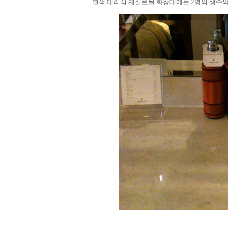
흰색 대리석 재질로된 화장대에는 2병의 생수와