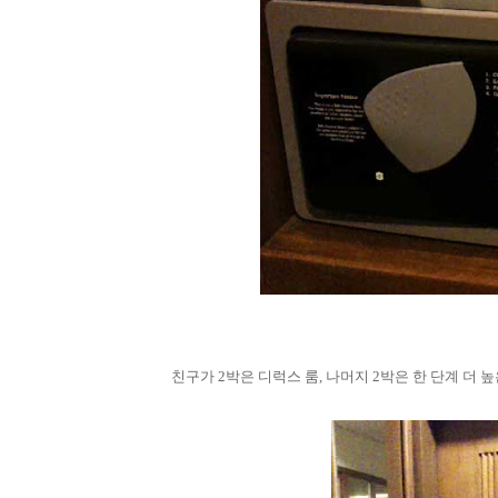
친구가 2박은 디럭스 룸, 나머지 2박은 한 단계 더 