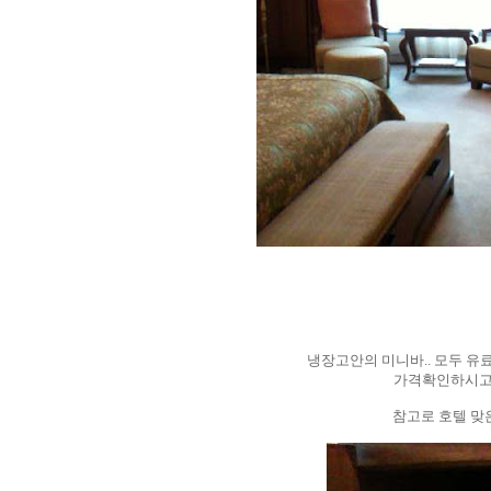
냉장고안의 미니바.. 모두 유
가격확인하시고,
참고로 호텔 맞