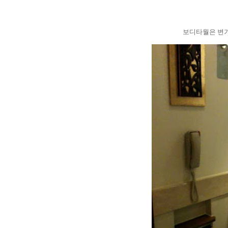
보디타월은 변기