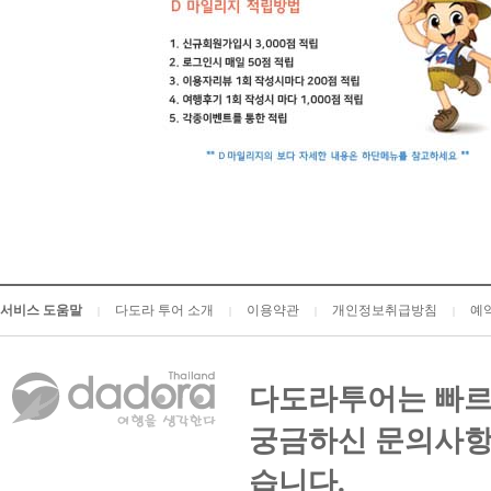
서비스 도움말
다도라 투어 소개
이용약관
개인정보취급방침
예
|
|
|
|
다도라투어는 빠르
궁금하신 문의사항
습니다.