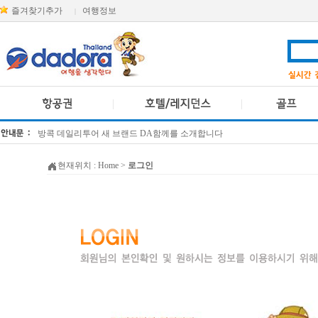
즐겨찾기추가
여행정보
|
방콕 데일리투어 새 브랜드 DA함께를 소개합니다
[KTT항공권소식] 대한항공 · 아시아나항공 유류할증료 인상 안내
현재위치 :
Home
>
로그인