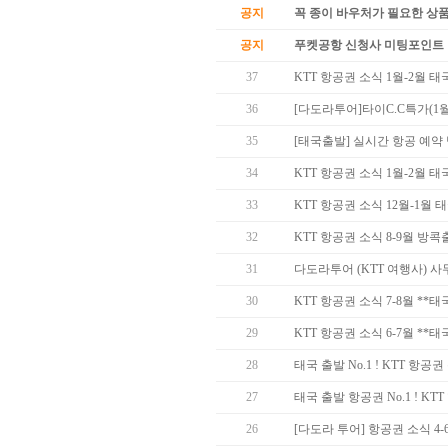
공지
꼭 종이 바우처가 필요한 상품 
공지
푸켓공항 신청사 미팅포인트 
37
KTT 항공권 소식 1월-2월 
36
[다도라투어]타이C.C특가(1월
35
[태국출발] 실시간 항공 예약
34
KTT 항공권 소식 1월-2월 
33
KTT 항공권 소식 12월-1월
32
KTT 항공권 소식 8-9월 방
31
다도라투어 (KTT 여행사) 
30
KTT 항공권 소식 7-8월 *
29
KTT 항공권 소식 6-7월 *
28
태국 출발 No.1 ! KTT 항
27
태국 출발 항공권 No.1 ! KT
26
[다도라 투어] 항공권 소식 4