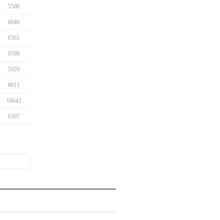
5588
6046
6361
6598
5929
6011
10642
6307