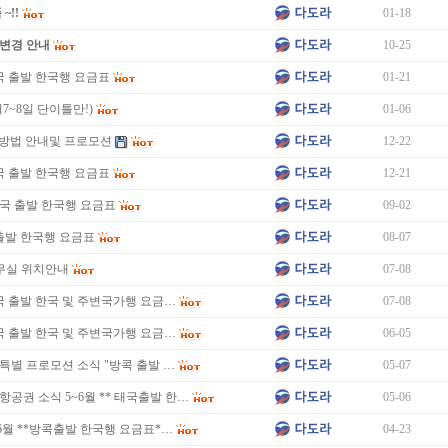
~!!
01-18
변경 안내
10-25
태국 출발 한국행 요금표
01-21
7~8일 단이틀만!)
01-06
 방법 안내및 프로모션
12-22
태국 출발 한국행 요금표
12-21
 태국 출발 한국행 요금표
09-02
콕출발 한국행 요금표
08-07
사무실 위치안내
07-08
*태국 출발 한국 및 주변국가행 요금…
07-08
*태국 출발 한국 및 주변국가행 요금…
06-05
공권 특별 프로모션 소식 "방콕 출발 …
05-07
T 항공권 소식 5~6월 ** 태국출발 한…
05-06
-6월 **방콕출발 한국행 요금표*…
04-23