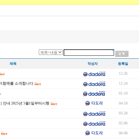
제목
작성자
등록일
12-26
DA함께를 소개합니다
12-24
01-19
) 안내 2025년 5월1일부터시행
04-18
03-28
02-06
06-08