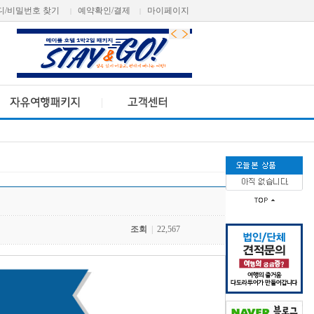
디/비밀번호 찾기
예약확인/결제
마이페이지
|
|
조회
|
22,567