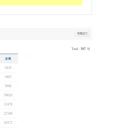
Total :
397
개
조회
3429
3465
5968
59026
12478
22568
26372