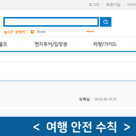
로그인
회원가입
아이
|
|
bangkok
4
Aetas
grand
2
Avani
VIVA
파타야
19
ASQ
3
등록일
|
18-02-06 19:31