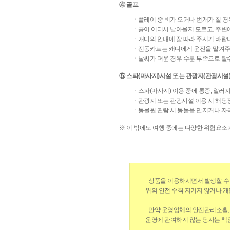
④ 골프
ㆍ플레이 중 비가 오거나 번개가 칠 경
ㆍ공이 어디서 날아올지 모르고, 주변
ㆍ캐디의 안내에 잘 따라 주시기 바랍
ㆍ전동카트는 캐디에게 운전을 맡겨주
ㆍ날씨가 더운 경우 수분 부족으로 탈수
⑤ 스파(마사지)시설 또는 관광지(관광시설
ㆍ스파(마사지) 이용 중에 통증, 알러
ㆍ관광지 또는 관광시설 이용 시 해당장
ㆍ동물원 관람 시 동물을 만지거나 자
※ 이 밖에도 여행 중에는 다양한 위험요소가
- 상품을 이용하시면서 발생할 수
위의 안전 수칙 지키지 않거나 개
- 만약 운영업체의 안전관리소홀,
운영에 관여하지 않는 당사는 책임