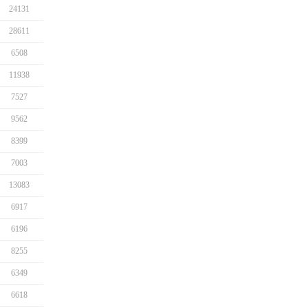
24131
28611
6508
11938
7527
9562
8399
7003
13083
6917
6196
8255
6349
6618