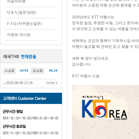
·
이용자리뷰
여러분의 소중한 여행 순간에 함께할 수 
·
Q & A (질문/답변)
2026년에도 KTT 여행사는
정직한 일정, 투명한 비용, 그리고 현지
·
F A Q (자주묻는질문)
더 편안하고 신뢰할 수 있는 여행을 약
·
이벤트 게시판
새해에는 건강과 행복이 가득하시길 바라
여행이 필요할 때 언제든 믿고 찾을 수 있
새해 복 많이 받으세요.
감사합니다.
44.94
40.24
KTT 여행사 드림
2026-08-06 23:36