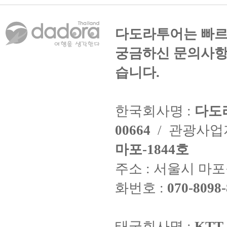
다도라투어는 빠르
궁금하신 문의사항
습니다.
한국회사명 :
다도
00664
/ 관광사
마포-1844호
주소 : 서울시 마포구
화번호 :
070-8098-
태국회사명 :
KTT 